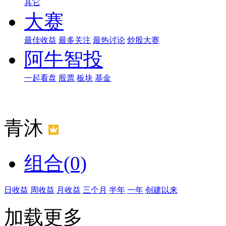
其它
大赛
最佳收益
最多关注
最热讨论
炒股大赛
阿牛智投
一起看盘
股票
板块
基金
青沐
组合(0)
日收益
周收益
月收益
三个月
半年
一年
创建以来
加载更多