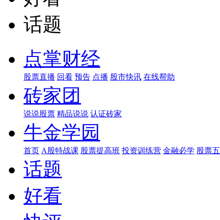
话题
点掌财经
股票直播
回看
预告
点播
股市快讯
在线帮助
砖家团
说说股票
精品说说
认证砖家
牛金学园
首页
A股特战课
股票提高班
投资训练营
金融必学
股票五
话题
好看