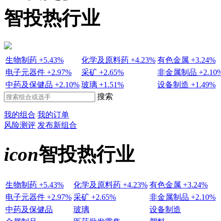
智投热行业
生物制药
+5.43%
化学及原料药
+4.23%
有色金属
+3.24%
电子元器件
+2.97%
采矿
+2.65%
非金属制品
+2.10
中药及保健品
+2.10%
玻璃
+1.51%
设备制造
+1.49%
搜索
我的组合
我的订单
风险测评
发布新组合
icon
智投热行业
生物制药
+5.43%
化学及原料药
+4.23%
有色金属
+3.24%
电子元器件
+2.97%
采矿
+2.65%
非金属制品
+2.10%
中药及保健品
玻璃
设备制造