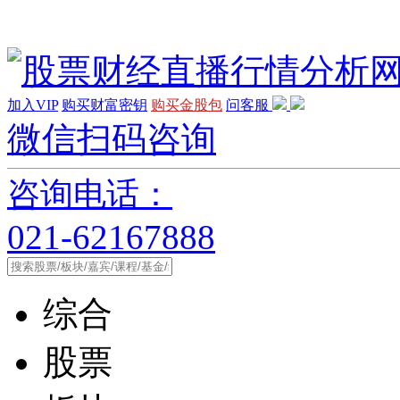
加入VIP
购买财富密钥
购买金股包
问客服
微信扫码咨询
咨询电话：
021-62167888
综合
股票