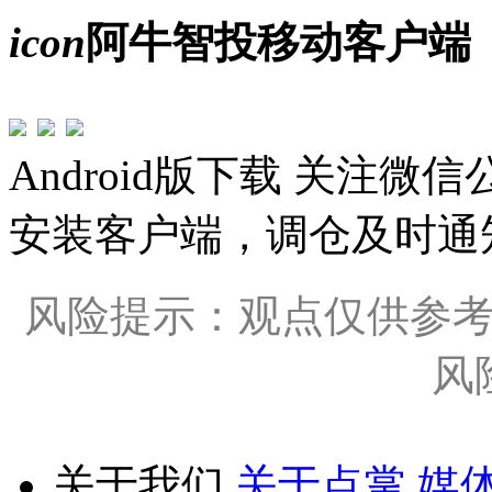
icon
阿牛智投移动客户端
Android版下载
关注微信
安装客户端，调仓及时通
风险提示：观点仅供参
风
关于我们
关于点掌
媒