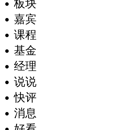
板块
嘉宾
课程
基金
经理
说说
快评
消息
好看