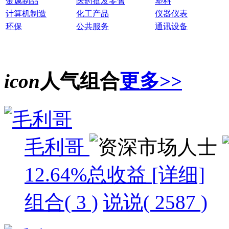
金属制品
医药批发零售
塑料
计算机制造
化工产品
仪器仪表
环保
公共服务
通讯设备
icon
人气组合
更多>>
毛利哥
12.64%
总收益
[详细]
组合( 3 )
说说( 2587 )