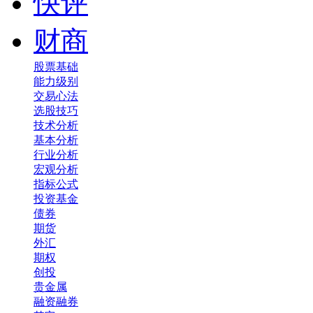
快评
财商
股票基础
能力级别
交易心法
选股技巧
技术分析
基本分析
行业分析
宏观分析
指标公式
投资基金
债券
期货
外汇
期权
创投
贵金属
融资融券