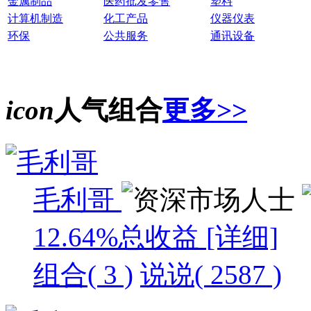
金属制品
医药批发零售
塑料
计算机制造
化工产品
仪器仪表
环保
公共服务
通讯设备
icon
人气组合
更多>>
毛利哥
12.64%
总收益
[详细]
组合( 3 )
说说( 2587 )