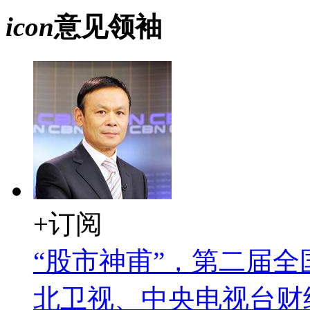
icon
意见领袖
+订阅
“股市神甫”，第二届
北卫视、中央电视台财经