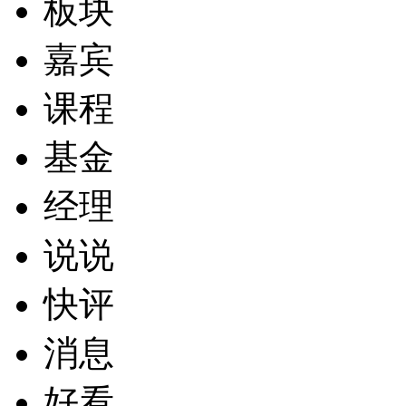
板块
嘉宾
课程
基金
经理
说说
快评
消息
好看