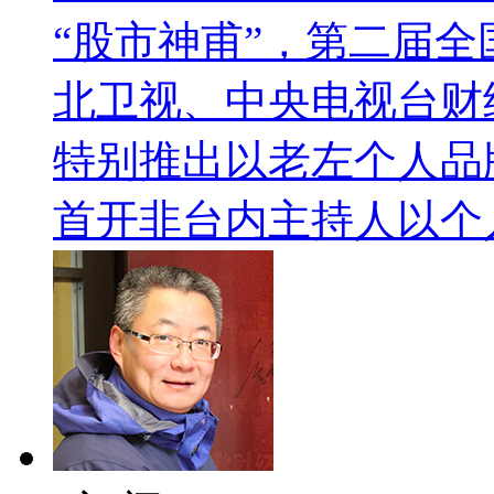
“股市神甫”，第二届
北卫视、中央电视台财
特别推出以老左个人品
首开非台内主持人以个