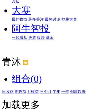
其它
大赛
最佳收益
最多关注
最热讨论
炒股大赛
阿牛智投
一起看盘
股票
板块
基金
青沐
组合(0)
日收益
周收益
月收益
三个月
半年
一年
创建以来
加载更多