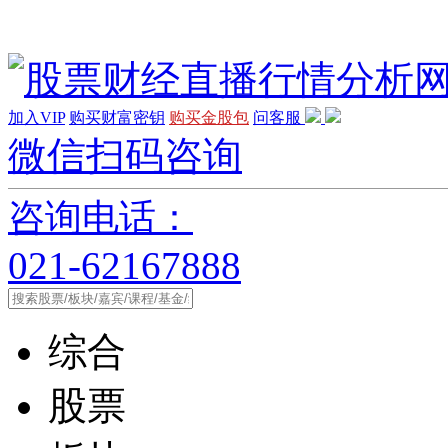
加入VIP
购买财富密钥
购买金股包
问客服
微信扫码咨询
咨询电话：
021-62167888
综合
股票