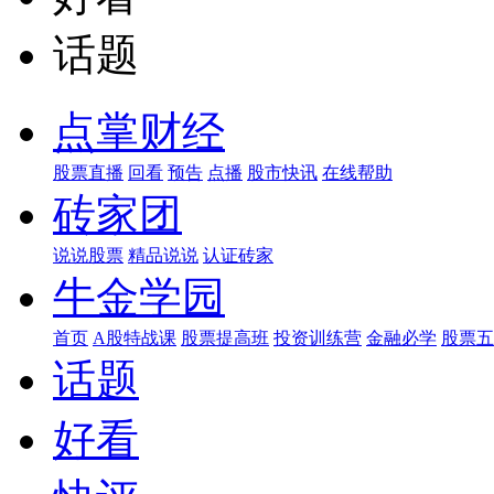
话题
点掌财经
股票直播
回看
预告
点播
股市快讯
在线帮助
砖家团
说说股票
精品说说
认证砖家
牛金学园
首页
A股特战课
股票提高班
投资训练营
金融必学
股票五
话题
好看