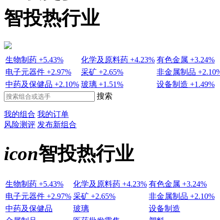
智投热行业
生物制药
+5.43%
化学及原料药
+4.23%
有色金属
+3.24%
电子元器件
+2.97%
采矿
+2.65%
非金属制品
+2.10
中药及保健品
+2.10%
玻璃
+1.51%
设备制造
+1.49%
搜索
我的组合
我的订单
风险测评
发布新组合
icon
智投热行业
生物制药
+5.43%
化学及原料药
+4.23%
有色金属
+3.24%
电子元器件
+2.97%
采矿
+2.65%
非金属制品
+2.10%
中药及保健品
玻璃
设备制造