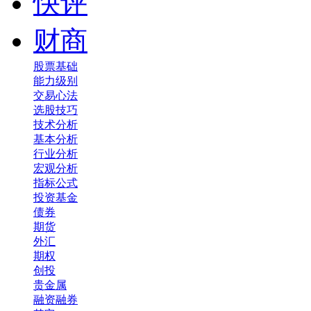
快评
财商
股票基础
能力级别
交易心法
选股技巧
技术分析
基本分析
行业分析
宏观分析
指标公式
投资基金
债券
期货
外汇
期权
创投
贵金属
融资融券